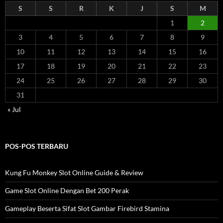
t
S
S
R
K
J
S
M
u
k
1
2
:
3
4
5
6
7
8
9
10
11
12
13
14
15
16
17
18
19
20
21
22
23
24
25
26
27
28
29
30
31
« Jul
POS-POS TERBARU
Kung Fu Monkey Slot Online Guide & Review
Game Slot Online Dengan Bet 200 Perak
Gameplay Beserta Sifat Slot Gambar Firebird Stamina