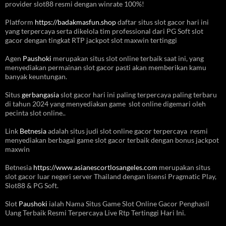
provider slot88 resmi dengan winrate 100%!
Platform
https://badakmasfun.shop
daftar situs slot gacor hari ini
yang terpercaya serta dikelola tim professional dari PG Soft slot
gacor dengan tingkat RTP jackpot slot maxwin tertinggi
Agen
Paushoki
merupakan situs slot online terbaik saat ini, yang
menyediakan permainan slot gacor pasti akan memberikan kamu
banyak keuntungan.
Situs
gerbangasia
slot gacor hari ini paling terpercaya paling terbaru
di tahun 2024 yang menyediakan game slot online digemari oleh
pecinta slot online..
Link
Betnesia
adalah situs judi slot online gacor terpercaya resmi
menyediakan berbagai game slot gacor terbaik dengan bonus jackpot
maxwin
Betnesia
https://www.asianescortlosangeles.com
merupakan situs
slot gacor luar negeri server Thailand dengan lisensi Pragmatic Play,
Slot88 & PG Soft.
Slot
Paushoki
ialah Nama Situs Game Slot Online Gacor Penghasil
Uang Terbaik Resmi Terpercaya Live Rtp Tertinggi Hari Ini.