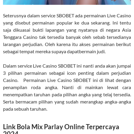
Seterusnya dalam service SBOBET ada permainan Live Casino
yang disebut permainan popular ke dua sekarang. Ini tentu
saja dikuasai bukti lapangan yang nyatanya di negara Asia
Tenggara Casino tak tersedia banyak oleh sebab tersedianya
larangan perjudian. Oleh karena itu akses permainan berikut
sebagai tempat mereka supaya dapatbermain judi.
Dalam service Live Casino SBOBET ini nanti anda akan jumpai
3 pilihan permainan sebagai icon penting dalam perjudian
Casino. Permainan Live Casino SBOBET ini di lihat dengan
penampilan roda angka. Nanti di mainkan lewat cara
menempatkan taruhan pada pilihan angka yang telaj tersedia.
Serta bermacam pilihan yang sudah merangkap angka-angka
pada sebuah taruhan.
Link Bola Mix Parlay Online Terpercaya
2024