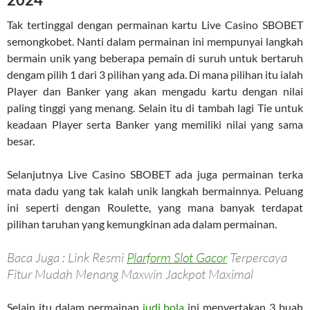
Tak tertinggal dengan permainan kartu Live Casino SBOBET
semongkobet. Nanti dalam permainan ini mempunyai langkah
bermain unik yang beberapa pemain di suruh untuk bertaruh
dengam pilih 1 dari 3 pilihan yang ada. Di mana pilihan itu ialah
Player dan Banker yang akan mengadu kartu dengan nilai
paling tinggi yang menang. Selain itu di tambah lagi Tie untuk
keadaan Player serta Banker yang memiliki nilai yang sama
besar.
Selanjutnya Live Casino SBOBET ada juga permainan terka
mata dadu yang tak kalah unik langkah bermainnya. Peluang
ini seperti dengan Roulette, yang mana banyak terdapat
pilihan taruhan yang kemungkinan ada dalam permainan.
Baca Juga : Link Resmi
Plarform Slot Gacor
Terpercaya
Fitur Mudah Menang Maxwin Jackpot Maximal
Selain itu dalam permainan
judi bola
ini menyertakan 3 buah