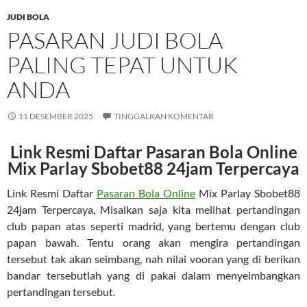
JUDI BOLA
PASARAN JUDI BOLA
PALING TEPAT UNTUK
ANDA
11 DESEMBER 2025
TINGGALKAN KOMENTAR
Link Resmi Daftar Pasaran Bola Online
Mix Parlay Sbobet88 24jam Terpercaya
Link Resmi Daftar
Pasaran Bola Online
Mix Parlay Sbobet88
24jam Terpercaya, Misalkan saja kita melihat pertandingan
club papan atas seperti madrid, yang bertemu dengan club
papan bawah. Tentu orang akan mengira pertandingan
tersebut tak akan seimbang, nah nilai vooran yang di berikan
bandar tersebutlah yang di pakai dalam menyeimbangkan
pertandingan tersebut.