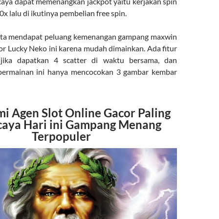
caya dapat memenangkan jackpot yaitu kerjakan spin
0x lalu di ikutinya pembelian free spin.
ota mendapat peluang kemenangan gampang maxwin
cor Lucky Neko ini karena mudah dimainkan. Ada fitur
 jika dapatkan 4 scatter di waktu bersama, dan
ermainan ini hanya mencocokan 3 gambar kembar
mi Agen Slot Online Gacor Paling
caya Hari ini Gampang Menang
Terpopuler