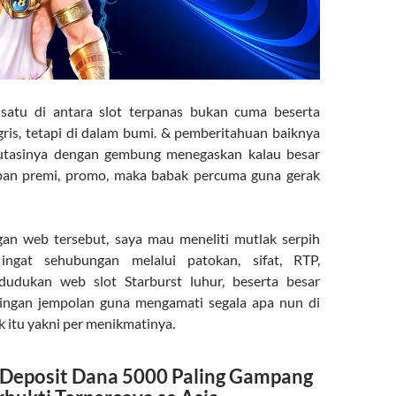
h satu di antara slot terpanas bukan cuma beserta
ris, tetapi di dalam bumi. & pemberitahuan baiknya
utasinya dengan gembung menegaskan kalau besar
an premi, promo, maka babak percuma guna gerak
an web tersebut, saya mau meneliti mutlak serpih
 ingat sehubungan melalui patokan, sifat, RTP,
udukan web slot Starburst luhur, beserta besar
ingan jempolan guna mengamati segala apa nun di
 itu yakni per menikmatinya.
 Deposit Dana 5000 Paling Gampang