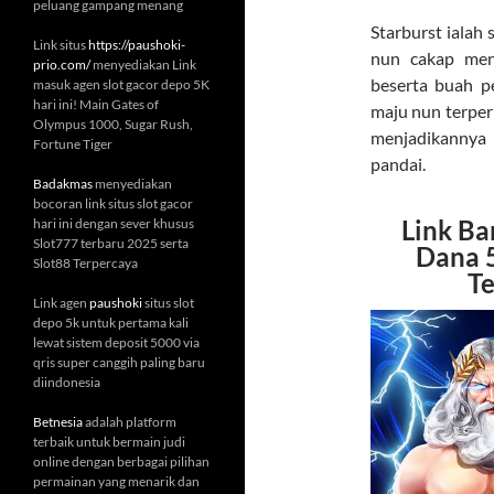
peluang gampang menang
Starburst ialah
Link situs
https://paushoki-
nun cakap men
prio.com/
menyediakan Link
beserta buah p
masuk agen slot gacor depo 5K
hari ini! Main Gates of
maju nun terper
Olympus 1000, Sugar Rush,
menjadikannya s
Fortune Tiger
pandai.
Badakmas
menyediakan
bocoran link situs slot gacor
Link Ba
hari ini dengan sever khusus
Slot777 terbaru 2025 serta
Dana 
Slot88 Terpercaya
Te
Link agen
paushoki
situs slot
depo 5k untuk pertama kali
lewat sistem deposit 5000 via
qris super canggih paling baru
diindonesia
Betnesia
adalah platform
terbaik untuk bermain judi
online dengan berbagai pilihan
permainan yang menarik dan