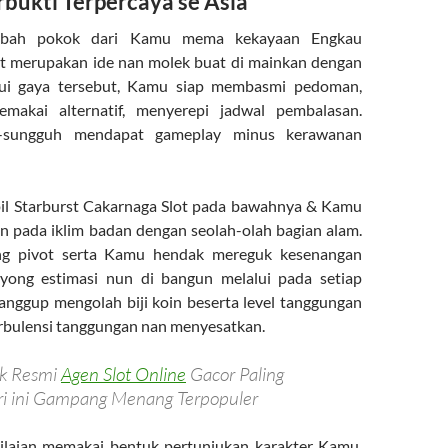
bukti Terpercaya se Asia
bah pokok dari Kamu mema kekayaan Engkau
ut merupakan ide nan molek buat di mainkan dengan
lui gaya tersebut, Kamu siap membasmi pedoman,
emakai alternatif, menyerepi jadwal pembalasan.
-sungguh mendapat gameplay minus kerawanan
il Starburst Cakarnaga Slot pada bawahnya & Kamu
un pada iklim badan dengan seolah-olah bagian alam.
ung pivot serta Kamu hendak mereguk kesenangan
ong estimasi nun di bangun melalui pada setiap
sanggup mengolah biji koin beserta level tanggungan
rbulensi tanggungan nan menyesatkan.
nk Resmi
Agen Slot Online
Gacor Paling
ri ini Gampang Menang Terpopuler
nilaian memakai bentuk pertunjukan karakter Kamu.