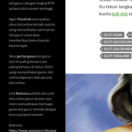
slot gacor dengan tingkat RTP
Itu tekun langk
jackpot slot maxwin tertinggi
kuota
judi slot
s
Agen
Paushoki
merupakan
situs slot online terbaik saat ini,
yang menyediakan permainan
slot gacor pasti akan
SLOT DANA
memberikan kamu banyak
SLOT GACOR GA
keuntungan.
SLOT GACOR MA
Situs
gerbangasia
slot gacor
SLOT THAILAND
hari ini paling terpercaya
paling terbaru di tahun 2024
yang menyediakan game slot
online digemari oleh pecinta
slot online..
Link
Betnesia
adalah situs judi
slot online gacor terpercaya
resmi menyediakan berbagai
game slot gacor terbaik dengan
bonus jackpot maxwin
Betnesia
https://www.asianescortlosang