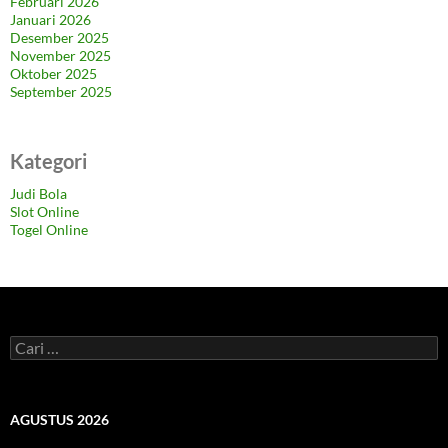
Februari 2026
Januari 2026
Desember 2025
November 2025
Oktober 2025
September 2025
Kategori
Judi Bola
Slot Online
Togel Online
C
a
r
i
u
AGUSTUS 2026
n