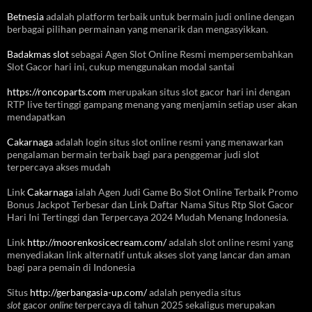
Betnesia
adalah platform terbaik untuk bermain judi online dengan
berbagai pilihan permainan yang menarik dan mengasyikkan.
Badakmas slot
sebagai Agen Slot Online Resmi mempersembahkan
Slot Gacor hari ini, cukup menggunakan modal santai
https://roncoparts.com
merupakan situs slot gacor hari ini dengan
RTP live tertinggi gampang menang yang menjamin setiap user akan
mendapatkan
Cakarnaga
adalah login situs slot online resmi yang menawarkan
pengalaman bermain terbaik bagi para penggemar judi slot
terpercaya akses mudah
Link
Cakarnaga
ialah Agen Judi Game Bo Slot Online Terbaik Promo
Bonus Jackpot Terbesar dan Link Daftar Nama Situs Rtp Slot Gacor
Hari Ini Tertinggi dan Terpercaya 2024 Mudah Menang Indonesia.
Link
http://moorenkosicecream.com/
adalah slot online resmi yang
menyediakan link alternatif untuk akses slot yang lancar dan aman
bagi para pemain di Indonesia
Situs
http://gerbangasia-up.com/
adalah penyedia situs
slot
gacor
online
terpercaya di tahun 2025 sekaligus merupakan