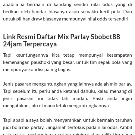
apabila ia bermain di kandang sendiri nilai odds yang di
berikan oleh bandar biasanya akan semakin kecil pula. Dan
untuk pilihan draw biasanya mempunyai nilai odds tersendiri.
Link Resmi Daftar Mix Parlay Sbobet88
24jam Terpercaya
Tapi keuntungannya kita tetap mempunyai kesempatan
kemenangan paushoki yang besar, untuk tim sepak bola yang
mempunyai kondisi paling bagus.
Jenis pasaran menguntungkan yang lainnya adalah mix parlay.
Tapi sebelum itu perlu anda ketahui dahulu, kalau menang di
jenis pasaran ini tidak lah mudah. Pasti anda ingin
mengatakan, lalu di mana letak menguntungkannya.
Tapi apabila saya boleh menyarankan untuk bermain taruhan
judi bola mix parlay. Janganlah terfokus pada nilai odds. Ambil
saja partai pertandingan paling minimal dan pilih tim yang