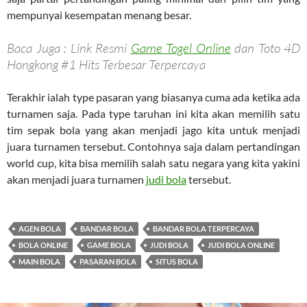
mempunyai kesempatan menang besar.
Baca Juga : Link Resmi
Game Togel Online
dan Toto 4D
Hongkong #1 Hits Terbesar Terpercaya
Terakhir ialah type pasaran yang biasanya cuma ada ketika ada
turnamen saja. Pada type taruhan ini kita akan memilih satu
tim sepak bola yang akan menjadi jago kita untuk menjadi
juara turnamen tersebut. Contohnya saja dalam pertandingan
world cup, kita bisa memilih salah satu negara yang kita yakini
akan menjadi juara turnamen
judi bola
tersebut.
AGEN BOLA
BANDAR BOLA
BANDAR BOLA TERPERCAYA
BOLA ONLINE
GAME BOLA
JUDI BOLA
JUDI BOLA ONLINE
MAIN BOLA
PASARAN BOLA
SITUS BOLA