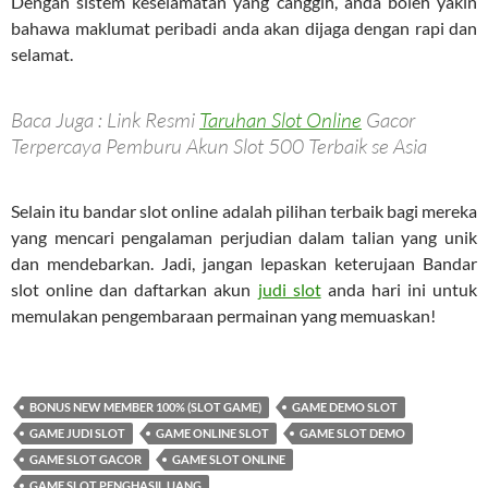
Dengan sistem keselamatan yang canggih, anda boleh yakin
bahawa maklumat peribadi anda akan dijaga dengan rapi dan
selamat.
Baca Juga : Link Resmi
Taruhan Slot Online
Gacor
Terpercaya Pemburu Akun Slot 500 Terbaik se Asia
Selain itu bandar slot online adalah pilihan terbaik bagi mereka
yang mencari pengalaman perjudian dalam talian yang unik
dan mendebarkan. Jadi, jangan lepaskan keterujaan Bandar
slot online dan daftarkan akun
judi slot
anda hari ini untuk
memulakan pengembaraan permainan yang memuaskan!
BONUS NEW MEMBER 100% (SLOT GAME)
GAME DEMO SLOT
GAME JUDI SLOT
GAME ONLINE SLOT
GAME SLOT DEMO
GAME SLOT GACOR
GAME SLOT ONLINE
GAME SLOT PENGHASIL UANG