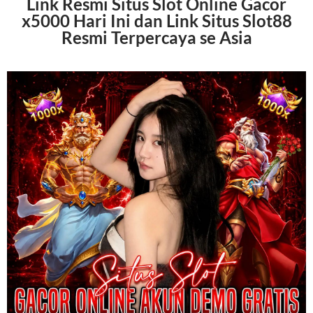
Link Resmi Situs Slot Online Gacor
x5000 Hari Ini dan Link Situs Slot88
Resmi Terpercaya se Asia