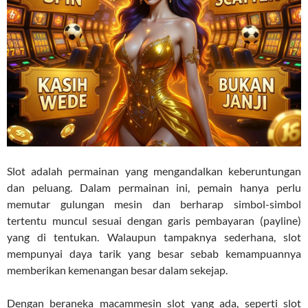
Slot adalah permainan yang mengandalkan keberuntungan
dan peluang. Dalam permainan ini, pemain hanya perlu
memutar gulungan mesin dan berharap simbol-simbol
tertentu muncul sesuai dengan garis pembayaran (payline)
yang di tentukan. Walaupun tampaknya sederhana, slot
mempunyai daya tarik yang besar sebab kemampuannya
memberikan kemenangan besar dalam sekejap.
Dengan beraneka macammesin slot yang ada, seperti slot