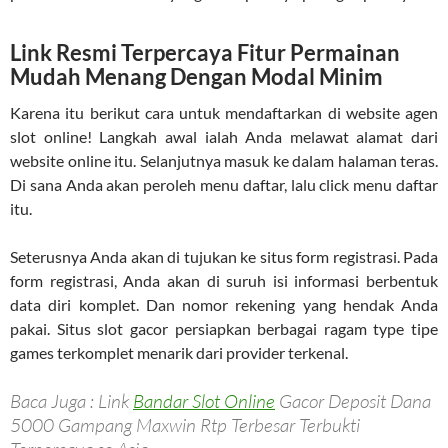
Link Resmi Terpercaya Fitur Permainan
Mudah Menang Dengan Modal Minim
Karena itu berikut cara untuk mendaftarkan di website agen
slot online! Langkah awal ialah Anda melawat alamat dari
website online itu. Selanjutnya masuk ke dalam halaman teras.
Di sana Anda akan peroleh menu daftar, lalu click menu daftar
itu.
Seterusnya Anda akan di tujukan ke situs form registrasi. Pada
form registrasi, Anda akan di suruh isi informasi berbentuk
data diri komplet. Dan nomor rekening yang hendak Anda
pakai. Situs slot gacor persiapkan berbagai ragam type tipe
games terkomplet menarik dari provider terkenal.
Baca Juga : Link
Bandar Slot Online
Gacor Deposit Dana
5000 Gampang Maxwin Rtp Terbesar Terbukti