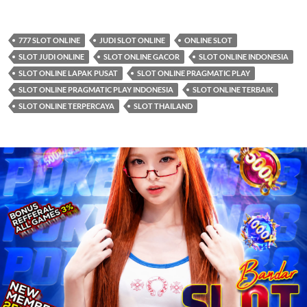
777 SLOT ONLINE
JUDI SLOT ONLINE
ONLINE SLOT
SLOT JUDI ONLINE
SLOT ONLINE GACOR
SLOT ONLINE INDONESIA
SLOT ONLINE LAPAK PUSAT
SLOT ONLINE PRAGMATIC PLAY
SLOT ONLINE PRAGMATIC PLAY INDONESIA
SLOT ONLINE TERBAIK
SLOT ONLINE TERPERCAYA
SLOT THAILAND