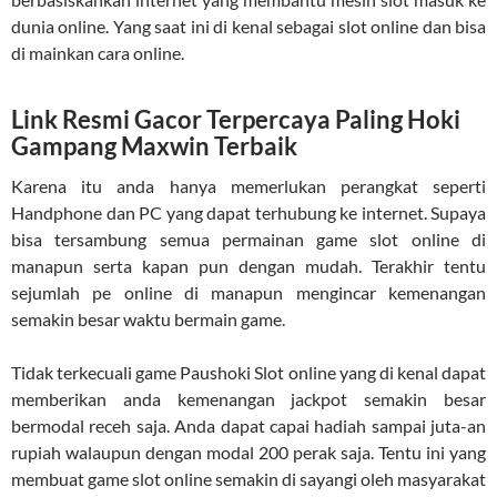
dunia online. Yang saat ini di kenal sebagai slot online dan bisa
di mainkan cara online.
Link Resmi Gacor Terpercaya Paling Hoki
Gampang Maxwin Terbaik
Karena itu anda hanya memerlukan perangkat seperti
Handphone dan PC yang dapat terhubung ke internet. Supaya
bisa tersambung semua permainan game slot online di
manapun serta kapan pun dengan mudah. Terakhir tentu
sejumlah pe online di manapun mengincar kemenangan
semakin besar waktu bermain game.
Tidak terkecuali game Paushoki Slot online yang di kenal dapat
memberikan anda kemenangan jackpot semakin besar
bermodal receh saja. Anda dapat capai hadiah sampai juta-an
rupiah walaupun dengan modal 200 perak saja. Tentu ini yang
membuat game slot online semakin di sayangi oleh masyarakat