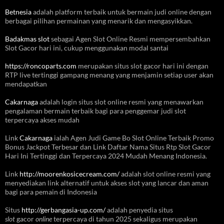
Betnesia
adalah platform terbaik untuk bermain judi online dengan
berbagai pilihan permainan yang menarik dan mengasyikkan.
Badakmas slot
sebagai Agen Slot Online Resmi mempersembahkan
Slot Gacor hari ini, cukup menggunakan modal santai
https://roncoparts.com
merupakan situs slot gacor hari ini dengan
RTP live tertinggi gampang menang yang menjamin setiap user akan
mendapatkan
Cakarnaga
adalah login situs slot online resmi yang menawarkan
pengalaman bermain terbaik bagi para penggemar judi slot
terpercaya akses mudah
Link
Cakarnaga
ialah Agen Judi Game Bo Slot Online Terbaik Promo
Bonus Jackpot Terbesar dan Link Daftar Nama Situs Rtp Slot Gacor
Hari Ini Tertinggi dan Terpercaya 2024 Mudah Menang Indonesia.
Link
http://moorenkosicecream.com/
adalah slot online resmi yang
menyediakan link alternatif untuk akses slot yang lancar dan aman
bagi para pemain di Indonesia
Situs
http://gerbangasia-up.com/
adalah penyedia situs
slot
gacor
online
terpercaya di tahun 2025 sekaligus merupakan