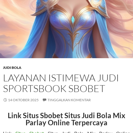
JUDI BOLA
LAYANAN ISTIMEWA JUDI
SPORTSBOOK SBOBET
14 OKTOBER 2025
TINGGALKAN KOMENTAR
Link Situs Sbobet Situs Judi Bola Mix
Parlay Online Terpercaya