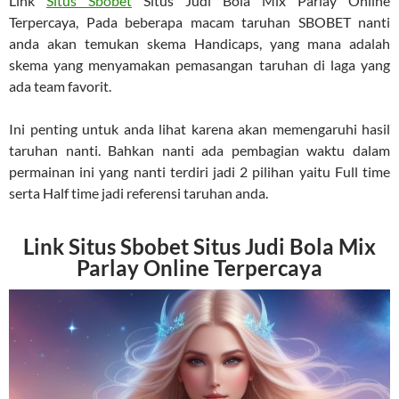
Link
Situs Sbobet
Situs Judi Bola Mix Parlay Online
Terpercaya, Pada beberapa macam taruhan SBOBET nanti
anda akan temukan skema Handicaps, yang mana adalah
skema yang menyamakan pemasangan taruhan di laga yang
ada team favorit.
Ini penting untuk anda lihat karena akan memengaruhi hasil
taruhan nanti. Bahkan nanti ada pembagian waktu dalam
permainan ini yang nanti terdiri jadi 2 pilihan yaitu Full time
serta Half time jadi referensi taruhan anda.
Link Situs Sbobet Situs Judi Bola Mix
Parlay Online Terpercaya