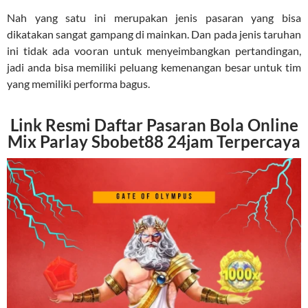
Nah yang satu ini merupakan jenis pasaran yang bisa
dikatakan sangat gampang di mainkan. Dan pada jenis taruhan
ini tidak ada vooran untuk menyeimbangkan pertandingan,
jadi anda bisa memiliki peluang kemenangan besar untuk tim
yang memiliki performa bagus.
Link Resmi Daftar Pasaran Bola Online
Mix Parlay Sbobet88 24jam Terpercaya