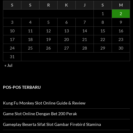
t
S
S
R
K
J
S
M
u
k
1
2
:
3
4
5
6
7
8
9
10
11
12
13
14
15
16
17
18
19
20
21
22
23
24
25
26
27
28
29
30
31
« Jul
POS-POS TERBARU
Kung Fu Monkey Slot Online Guide & Review
Game Slot Online Dengan Bet 200 Perak
Gameplay Beserta Sifat Slot Gambar Firebird Stamina