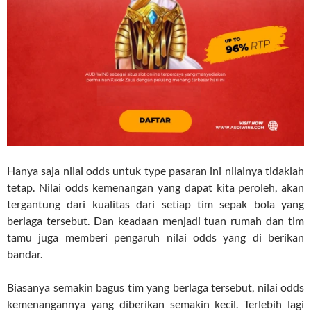
Hanya saja nilai odds untuk type pasaran ini nilainya tidaklah
tetap. Nilai odds kemenangan yang dapat kita peroleh, akan
tergantung dari kualitas dari setiap tim sepak bola yang
berlaga tersebut. Dan keadaan menjadi tuan rumah dan tim
tamu juga memberi pengaruh nilai odds yang di berikan
bandar.
Biasanya semakin bagus tim yang berlaga tersebut, nilai odds
kemenangannya yang diberikan semakin kecil. Terlebih lagi