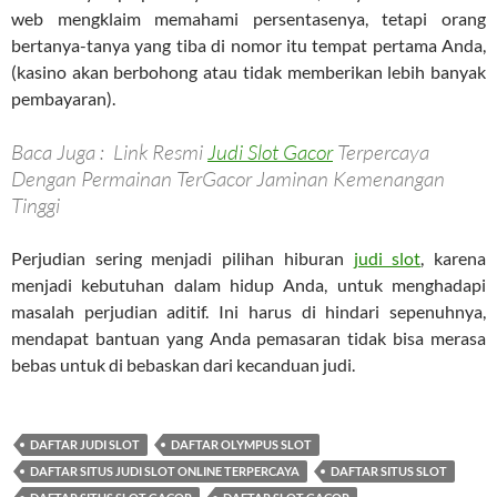
web mengklaim memahami persentasenya, tetapi orang
bertanya-tanya yang tiba di nomor itu tempat pertama Anda,
(kasino akan berbohong atau tidak memberikan lebih banyak
pembayaran).
Baca Juga : Link Resmi
Judi Slot Gacor
Terpercaya
Dengan Permainan TerGacor Jaminan Kemenangan
Tinggi
Perjudian sering menjadi pilihan hiburan
judi slot
, karena
menjadi kebutuhan dalam hidup Anda, untuk menghadapi
masalah perjudian aditif. Ini harus di hindari sepenuhnya,
mendapat bantuan yang Anda pemasaran tidak bisa merasa
bebas untuk di bebaskan dari kecanduan judi.
DAFTAR JUDI SLOT
DAFTAR OLYMPUS SLOT
DAFTAR SITUS JUDI SLOT ONLINE TERPERCAYA
DAFTAR SITUS SLOT