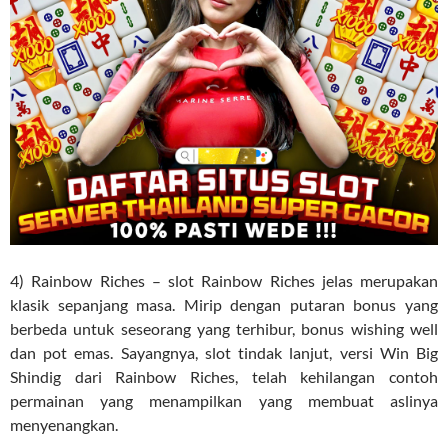
4) Rainbow Riches – slot Rainbow Riches jelas merupakan
klasik sepanjang masa. Mirip dengan putaran bonus yang
berbeda untuk seseorang yang terhibur, bonus wishing well
dan pot emas. Sayangnya, slot tindak lanjut, versi Win Big
Shindig dari Rainbow Riches, telah kehilangan contoh
permainan yang menampilkan yang membuat aslinya
menyenangkan.