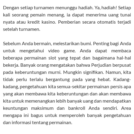
Dengan setiap turnamen menunggu hadiah. Ya, hadiah! Setiap
kali seorang pemain menang, ia dapat menerima uang tunai
nyata atau kredit kasino. Pemberian secara otomatis terjadi
setelah turnamen.
Sebelum Anda bermain, melestarikan bumi. Penting bagi Anda
untuk mengetahui video game. Anda dapat membaca
beberapa permainan slot yang tepat dan bagaimana hal-hal
bekerja. Banyak orang mengatakan bahwa Perjudian berpusat
pada keberuntungan murni. Mungkin signifikan. Namun, kita
tidak perlu terlalu bergantung pada yang hebat. Kadang-
kadang, pengetahuan kita semua-sekitar permainan persis apa
yang akan membawa kita keberuntungan dan akan membawa
kita untuk memenangkan lebih banyak uang dan mendapatkan
keuntungan maksimum dan bankroll Anda sendiri. Area
mengapa ini bagus untuk memperoleh banyak pengetahuan
dan informasi tentang permainan.