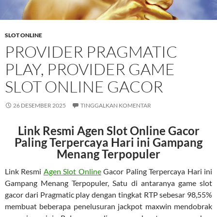
SLOT ONLINE
PROVIDER PRAGMATIC
PLAY, PROVIDER GAME
SLOT ONLINE GACOR
26 DESEMBER 2025
TINGGALKAN KOMENTAR
Link Resmi Agen Slot Online Gacor
Paling Terpercaya Hari ini Gampang
Menang Terpopuler
Link Resmi
Agen Slot Online
Gacor Paling Terpercaya Hari ini
Gampang Menang Terpopuler, Satu di antaranya game slot
gacor dari Pragmatic play dengan tingkat RTP sebesar 98,55%
membuat beberapa penelusuran jackpot maxwin mendobrak