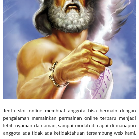
Tentu slot online membuat anggota bisa bermain dengan
pengalaman memainkan permainan online terbaru menjadi
lebih nyaman dan aman, sampai mudah di capai di manapun
anggota ada tidak ada ketidaktahuan tersambung web kami.