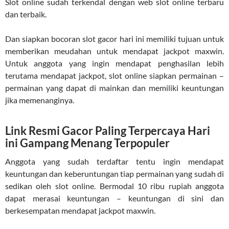
Slot online sudah terkendal dengan web slot online terbaru
dan terbaik.
Dan siapkan bocoran slot gacor hari ini memiliki tujuan untuk
memberikan meudahan untuk mendapat jackpot maxwin.
Untuk anggota yang ingin mendapat penghasilan lebih
terutama mendapat jackpot, slot online siapkan permainan –
permainan yang dapat di mainkan dan memiliki keuntungan
jika memenanginya.
Link Resmi Gacor Paling Terpercaya Hari
ini Gampang Menang Terpopuler
Anggota yang sudah terdaftar tentu ingin mendapat
keuntungan dan keberuntungan tiap permainan yang sudah di
sedikan oleh slot online. Bermodal 10 ribu rupiah anggota
dapat merasai keuntungan – keuntungan di sini dan
berkesempatan mendapat jackpot maxwin.