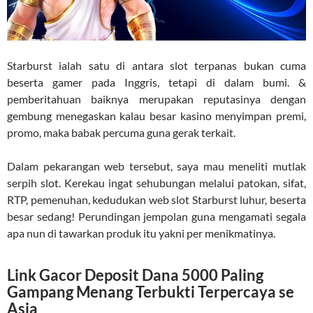
Starburst ialah satu di antara slot terpanas bukan cuma
beserta gamer pada Inggris, tetapi di dalam bumi. &
pemberitahuan baiknya merupakan reputasinya dengan
gembung menegaskan kalau besar kasino menyimpan premi,
promo, maka babak percuma guna gerak terkait.
Dalam pekarangan web tersebut, saya mau meneliti mutlak
serpih slot. Kerekau ingat sehubungan melalui patokan, sifat,
RTP, pemenuhan, kedudukan web slot Starburst luhur, beserta
besar sedang! Perundingan jempolan guna mengamati segala
apa nun di tawarkan produk itu yakni per menikmatinya.
Link Gacor Deposit Dana 5000 Paling
Gampang Menang Terbukti Terpercaya se
Asia