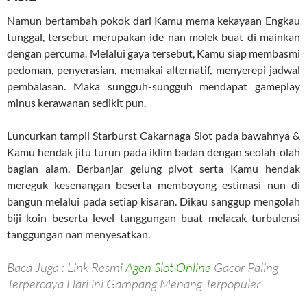
Namun bertambah pokok dari Kamu mema kekayaan Engkau
tunggal, tersebut merupakan ide nan molek buat di mainkan
dengan percuma. Melalui gaya tersebut, Kamu siap membasmi
pedoman, penyerasian, memakai alternatif, menyerepi jadwal
pembalasan. Maka sungguh-sungguh mendapat gameplay
minus kerawanan sedikit pun.
Luncurkan tampil Starburst Cakarnaga Slot pada bawahnya &
Kamu hendak jitu turun pada iklim badan dengan seolah-olah
bagian alam. Berbanjar gelung pivot serta Kamu hendak
mereguk kesenangan beserta memboyong estimasi nun di
bangun melalui pada setiap kisaran. Dikau sanggup mengolah
biji koin beserta level tanggungan buat melacak turbulensi
tanggungan nan menyesatkan.
Baca Juga : Link Resmi
Agen Slot Online
Gacor Paling
Terpercaya Hari ini Gampang Menang Terpopuler