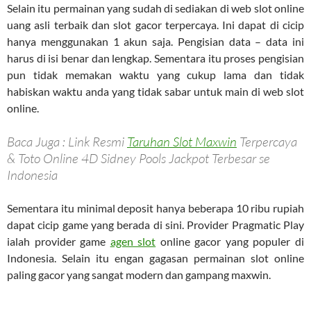
Selain itu permainan yang sudah di sediakan di web slot online
uang asli terbaik dan slot gacor terpercaya. Ini dapat di cicip
hanya menggunakan 1 akun saja. Pengisian data – data ini
harus di isi benar dan lengkap. Sementara itu proses pengisian
pun tidak memakan waktu yang cukup lama dan tidak
habiskan waktu anda yang tidak sabar untuk main di web slot
online.
Baca Juga : Link Resmi
Taruhan Slot Maxwin
Terpercaya
& Toto Online 4D Sidney Pools Jackpot Terbesar se
Indonesia
Sementara itu minimal deposit hanya beberapa 10 ribu rupiah
dapat cicip game yang berada di sini. Provider Pragmatic Play
ialah provider game
agen slot
online gacor yang populer di
Indonesia. Selain itu engan gagasan permainan slot online
paling gacor yang sangat modern dan gampang maxwin.