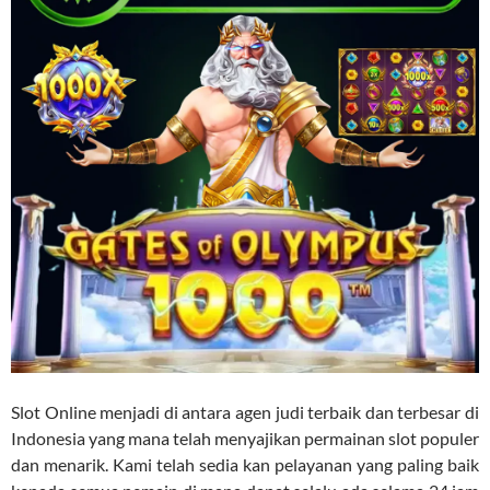
Slot Online menjadi di antara agen judi terbaik dan terbesar di
Indonesia yang mana telah menyajikan permainan slot populer
dan menarik. Kami telah sedia kan pelayanan yang paling baik