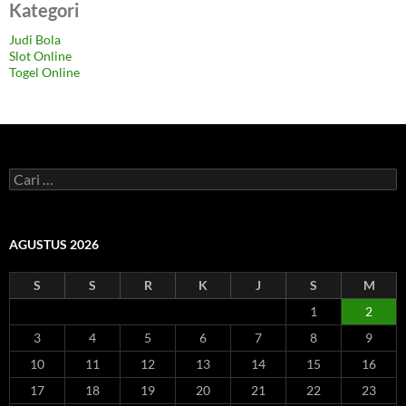
Kategori
Judi Bola
Slot Online
Togel Online
C
a
r
i
u
AGUSTUS 2026
n
t
S
S
R
K
J
S
M
u
k
1
2
:
3
4
5
6
7
8
9
10
11
12
13
14
15
16
17
18
19
20
21
22
23