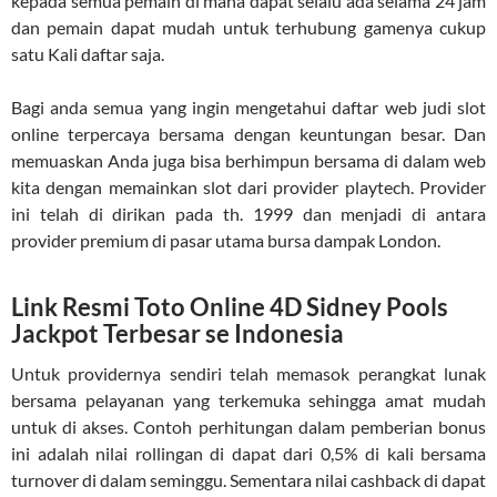
kepada semua pemain di mana dapat selalu ada selama 24 jam
dan pemain dapat mudah untuk terhubung gamenya cukup
satu Kali daftar saja.
Bagi anda semua yang ingin mengetahui daftar web judi slot
online terpercaya bersama dengan keuntungan besar. Dan
memuaskan Anda juga bisa berhimpun bersama di dalam web
kita dengan memainkan slot dari provider playtech. Provider
ini telah di dirikan pada th. 1999 dan menjadi di antara
provider premium di pasar utama bursa dampak London.
Link Resmi Toto Online 4D Sidney Pools
Jackpot Terbesar se Indonesia
Untuk providernya sendiri telah memasok perangkat lunak
bersama pelayanan yang terkemuka sehingga amat mudah
untuk di akses. Contoh perhitungan dalam pemberian bonus
ini adalah nilai rollingan di dapat dari 0,5% di kali bersama
turnover di dalam seminggu. Sementara nilai cashback di dapat