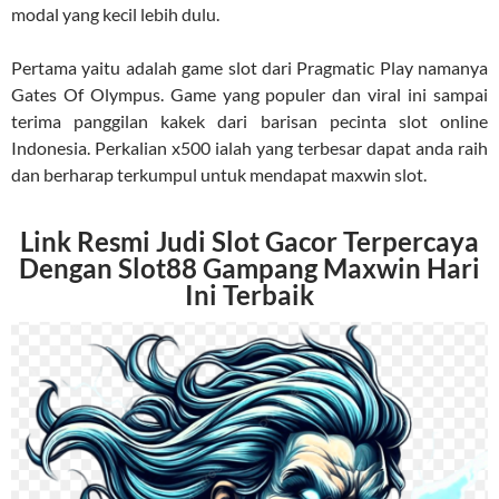
modal yang kecil lebih dulu.
Pertama yaitu adalah game slot dari Pragmatic Play namanya
Gates Of Olympus. Game yang populer dan viral ini sampai
terima panggilan kakek dari barisan pecinta slot online
Indonesia. Perkalian x500 ialah yang terbesar dapat anda raih
dan berharap terkumpul untuk mendapat maxwin slot.
Link Resmi Judi Slot Gacor Terpercaya
Dengan Slot88 Gampang Maxwin Hari
Ini Terbaik