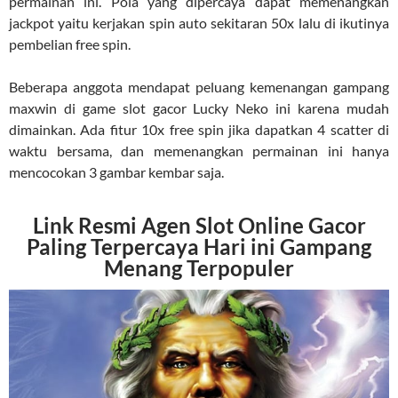
permainan ini. Pola yang dipercaya dapat memenangkan
jackpot yaitu kerjakan spin auto sekitaran 50x lalu di ikutinya
pembelian free spin.
Beberapa anggota mendapat peluang kemenangan gampang
maxwin di game slot gacor Lucky Neko ini karena mudah
dimainkan. Ada fitur 10x free spin jika dapatkan 4 scatter di
waktu bersama, dan memenangkan permainan ini hanya
mencocokan 3 gambar kembar saja.
Link Resmi Agen Slot Online Gacor
Paling Terpercaya Hari ini Gampang
Menang Terpopuler