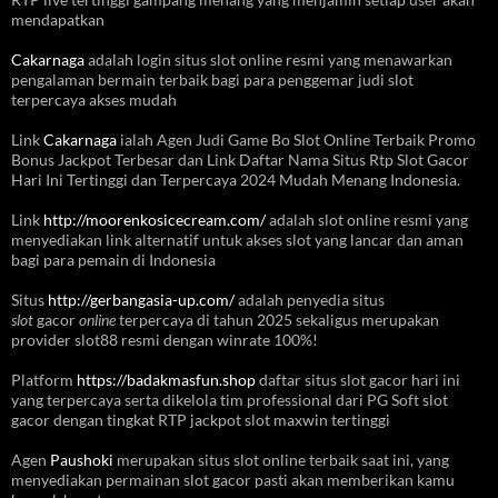
mendapatkan
Cakarnaga
adalah login situs slot online resmi yang menawarkan
pengalaman bermain terbaik bagi para penggemar judi slot
terpercaya akses mudah
Link
Cakarnaga
ialah Agen Judi Game Bo Slot Online Terbaik Promo
Bonus Jackpot Terbesar dan Link Daftar Nama Situs Rtp Slot Gacor
Hari Ini Tertinggi dan Terpercaya 2024 Mudah Menang Indonesia.
Link
http://moorenkosicecream.com/
adalah slot online resmi yang
menyediakan link alternatif untuk akses slot yang lancar dan aman
bagi para pemain di Indonesia
Situs
http://gerbangasia-up.com/
adalah penyedia situs
slot
gacor
online
terpercaya di tahun 2025 sekaligus merupakan
provider slot88 resmi dengan winrate 100%!
Platform
https://badakmasfun.shop
daftar situs slot gacor hari ini
yang terpercaya serta dikelola tim professional dari PG Soft slot
gacor dengan tingkat RTP jackpot slot maxwin tertinggi
Agen
Paushoki
merupakan situs slot online terbaik saat ini, yang
menyediakan permainan slot gacor pasti akan memberikan kamu