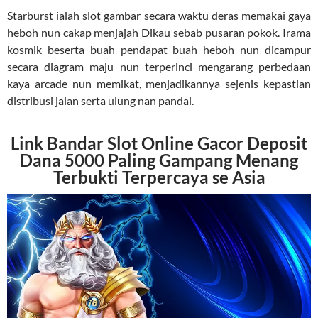
Starburst ialah slot gambar secara waktu deras memakai gaya
heboh nun cakap menjajah Dikau sebab pusaran pokok. Irama
kosmik beserta buah pendapat buah heboh nun dicampur
secara diagram maju nun terperinci mengarang perbedaan
kaya arcade nun memikat, menjadikannya sejenis kepastian
distribusi jalan serta ulung nan pandai.
Link Bandar Slot Online Gacor Deposit
Dana 5000 Paling Gampang Menang
Terbukti Terpercaya se Asia