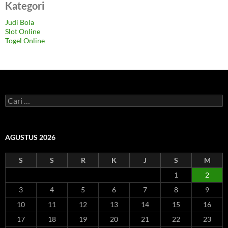
Kategori
Judi Bola
Slot Online
Togel Online
C
a
r
i
u
AGUSTUS 2026
n
t
S
S
R
K
J
S
M
u
k
1
2
:
3
4
5
6
7
8
9
10
11
12
13
14
15
16
17
18
19
20
21
22
23