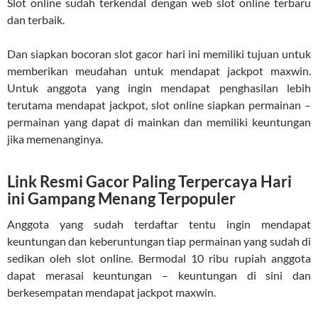
Slot online sudah terkendal dengan web slot online terbaru
dan terbaik.
Dan siapkan bocoran slot gacor hari ini memiliki tujuan untuk
memberikan meudahan untuk mendapat jackpot maxwin.
Untuk anggota yang ingin mendapat penghasilan lebih
terutama mendapat jackpot, slot online siapkan permainan –
permainan yang dapat di mainkan dan memiliki keuntungan
jika memenanginya.
Link Resmi Gacor Paling Terpercaya Hari
ini Gampang Menang Terpopuler
Anggota yang sudah terdaftar tentu ingin mendapat
keuntungan dan keberuntungan tiap permainan yang sudah di
sedikan oleh slot online. Bermodal 10 ribu rupiah anggota
dapat merasai keuntungan – keuntungan di sini dan
berkesempatan mendapat jackpot maxwin.