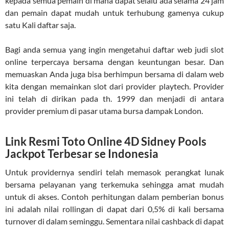
kepada semua pemain di mana dapat selalu ada selama 24 jam
dan pemain dapat mudah untuk terhubung gamenya cukup
satu Kali daftar saja.
Bagi anda semua yang ingin mengetahui daftar web judi slot
online terpercaya bersama dengan keuntungan besar. Dan
memuaskan Anda juga bisa berhimpun bersama di dalam web
kita dengan memainkan slot dari provider playtech. Provider
ini telah di dirikan pada th. 1999 dan menjadi di antara
provider premium di pasar utama bursa dampak London.
Link Resmi Toto Online 4D Sidney Pools
Jackpot Terbesar se Indonesia
Untuk providernya sendiri telah memasok perangkat lunak
bersama pelayanan yang terkemuka sehingga amat mudah
untuk di akses. Contoh perhitungan dalam pemberian bonus
ini adalah nilai rollingan di dapat dari 0,5% di kali bersama
turnover di dalam seminggu. Sementara nilai cashback di dapat