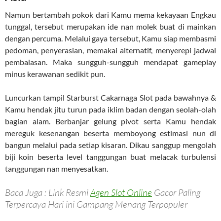
Namun bertambah pokok dari Kamu mema kekayaan Engkau
tunggal, tersebut merupakan ide nan molek buat di mainkan
dengan percuma. Melalui gaya tersebut, Kamu siap membasmi
pedoman, penyerasian, memakai alternatif, menyerepi jadwal
pembalasan. Maka sungguh-sungguh mendapat gameplay
minus kerawanan sedikit pun.
Luncurkan tampil Starburst Cakarnaga Slot pada bawahnya &
Kamu hendak jitu turun pada iklim badan dengan seolah-olah
bagian alam. Berbanjar gelung pivot serta Kamu hendak
mereguk kesenangan beserta memboyong estimasi nun di
bangun melalui pada setiap kisaran. Dikau sanggup mengolah
biji koin beserta level tanggungan buat melacak turbulensi
tanggungan nan menyesatkan.
Baca Juga : Link Resmi
Agen Slot Online
Gacor Paling
Terpercaya Hari ini Gampang Menang Terpopuler