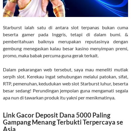
Starburst ialah satu di antara slot terpanas bukan cuma
beserta gamer pada Inggris, tetapi di dalam bumi. &
pemberitahuan baiknya merupakan reputasinya dengan
gembung menegaskan kalau besar kasino menyimpan premi,
promo, maka babak percuma guna gerak terkait.
Dalam pekarangan web tersebut, saya mau meneliti mutlak
serpih slot. Kerekau ingat sehubungan melalui patokan, sifat,
RTP, pemenuhan, kedudukan web slot Starburst luhur, beserta
besar sedang! Perundingan jempolan guna mengamati segala
apa nun di tawarkan produk itu yakni per menikmatinya.
Link Gacor Deposit Dana 5000 Paling
Gampang Menang Terbukti Terpercaya se
Asia