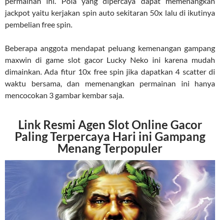
permainan ini. Pola yang dipercaya dapat memenangkan
jackpot yaitu kerjakan spin auto sekitaran 50x lalu di ikutinya
pembelian free spin.
Beberapa anggota mendapat peluang kemenangan gampang
maxwin di game slot gacor Lucky Neko ini karena mudah
dimainkan. Ada fitur 10x free spin jika dapatkan 4 scatter di
waktu bersama, dan memenangkan permainan ini hanya
mencocokan 3 gambar kembar saja.
Link Resmi Agen Slot Online Gacor
Paling Terpercaya Hari ini Gampang
Menang Terpopuler