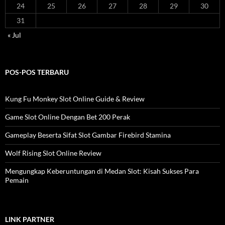
24
25
26
27
28
29
30
31
« Jul
POS-POS TERBARU
Kung Fu Monkey Slot Online Guide & Review
Game Slot Online Dengan Bet 200 Perak
Gameplay Beserta Sifat Slot Gambar Firebird Stamina
Wolf Rising Slot Online Review
Mengungkap Keberuntungan di Medan Slot: Kisah Sukses Para
Pemain
LINK PARTNER