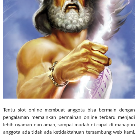
Tentu slot online membuat anggota bisa bermain dengan
pengalaman memainkan permainan online terbaru menjadi
lebih nyaman dan aman, sampai mudah di capai di manapun
anggota ada tidak ada ketidaktahuan tersambung web kami.