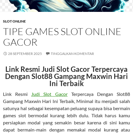
SLOT ONLINE
TIPE GAMES SLOT ONLINE
GACOR
28 SEPTEMBER 2025
TINGGALKAN KOMENTAR
Link Resmi Judi Slot Gacor Terpercaya
Dengan Slot88 Gampang Maxwin Hari
Ini Terbaik
Link Resmi
Judi Slot Gacor
Terpercaya Dengan Slot88
Gampang Maxwin Hari Ini Terbaik, Minimal itu menjadi salah
satunya hal sebagai kesempatan peluang supaya bisa bermain
games slot bermodal kurang lebih dulu. Tidak harus kamu
persiapkan modal yang semakin besar karena di sini kamu
dapat bermain-main dengan memakai modal kurang atau