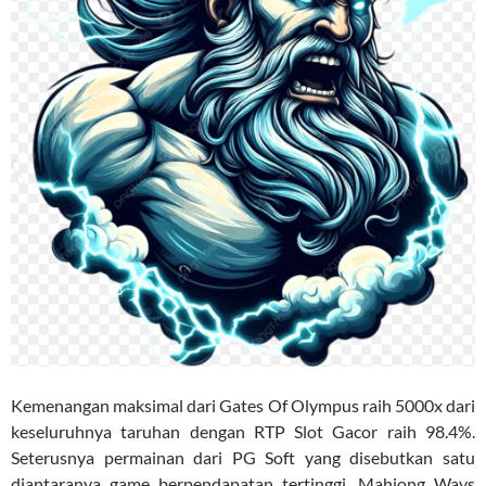
Kemenangan maksimal dari Gates Of Olympus raih 5000x dari
keseluruhnya taruhan dengan RTP Slot Gacor raih 98.4%.
Seterusnya permainan dari PG Soft yang disebutkan satu
diantaranya game berpendapatan tertinggi. Mahjong Ways