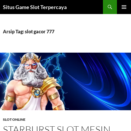
Langsung
Cari
Situs Game Slot Terpercaya
ke
MENU
isi
UTAMA
Arsip Tag: slot gacor 777
SLOT ONLINE
STARBURST SLOT MESIN