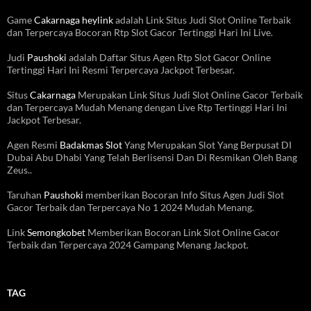
Game
Cakarnaga heylink
adalah Link Situs Judi Slot Online Terbaik
dan Terpercaya Bocoran Rtp Slot Gacor Tertinggi Hari Ini Live.
Judi
Paushoki
adalah Daftar Situs Agen Rtp Slot Gacor Online
Tertinggi Hari Ini Resmi Terpercaya Jackpot Terbesar.
Situs
Cakarnaga
Merupakan Link Situs Judi Slot Online Gacor Terbaik
dan Terpercaya Mudah Menang dengan Live Rtp Tertinggi Hari Ini
Jackpot Terbesar.
Agen Resmi
Badakmas Slot
Yang Merupakan Slot Yang Berpusat DI
Dubai Abu Dhabi Yang Telah Berlisensi Dan Di Resmikan Oleh Bang
Zeus..
Taruhan
Paushoki
memberikan Bocoran Info Situs Agen Judi Slot
Gacor Terbaik dan Terpercaya No 1 2024 Mudah Menang.
Link
Semongkobet
Memberikan Bocoran Link Slot Online Gacor
Terbaik dan Terpercaya 2024 Gampang Menang Jackpot.
TAG