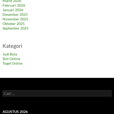
Maret 2026
Februari 2026
Januari 2026
Desember 2025
November 2025
Oktober 2025
September 2025
Kategori
Judi Bola
Slot Online
Togel Online
C
a
r
i
u
AGUSTUS 2026