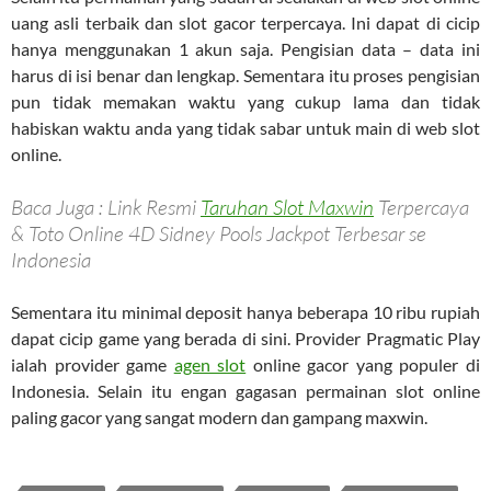
uang asli terbaik dan slot gacor terpercaya. Ini dapat di cicip
hanya menggunakan 1 akun saja. Pengisian data – data ini
harus di isi benar dan lengkap. Sementara itu proses pengisian
pun tidak memakan waktu yang cukup lama dan tidak
habiskan waktu anda yang tidak sabar untuk main di web slot
online.
Baca Juga : Link Resmi
Taruhan Slot Maxwin
Terpercaya
& Toto Online 4D Sidney Pools Jackpot Terbesar se
Indonesia
Sementara itu minimal deposit hanya beberapa 10 ribu rupiah
dapat cicip game yang berada di sini. Provider Pragmatic Play
ialah provider game
agen slot
online gacor yang populer di
Indonesia. Selain itu engan gagasan permainan slot online
paling gacor yang sangat modern dan gampang maxwin.