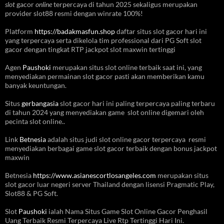
slot
gacor
online
terpercaya di tahun 2025 sekaligus merupakan
provider slot88 resmi dengan winrate 100%!
Platform
https://badakmasfun.shop
daftar situs slot gacor hari ini
yang terpercaya serta dikelola tim professional dari PG Soft slot
gacor dengan tingkat RTP jackpot slot maxwin tertinggi
Agen
Paushoki
merupakan situs slot online terbaik saat ini, yang
menyediakan permainan slot gacor pasti akan memberikan kamu
banyak keuntungan.
Situs
gerbangasia
slot gacor hari ini paling terpercaya paling terbaru
di tahun 2024 yang menyediakan game slot online digemari oleh
pecinta slot online..
Link
Betnesia
adalah situs judi slot online gacor terpercaya resmi
menyediakan berbagai game slot gacor terbaik dengan bonus jackpot
maxwin
Betnesia
https://www.asianescortlosangeles.com
merupakan situs
slot gacor luar negeri server Thailand dengan lisensi Pragmatic Play,
Slot88 & PG Soft.
Slot
Paushoki
ialah Nama Situs Game Slot Online Gacor Penghasil
Uang Terbaik Resmi Terpercaya Live Rtp Tertinggi Hari Ini.