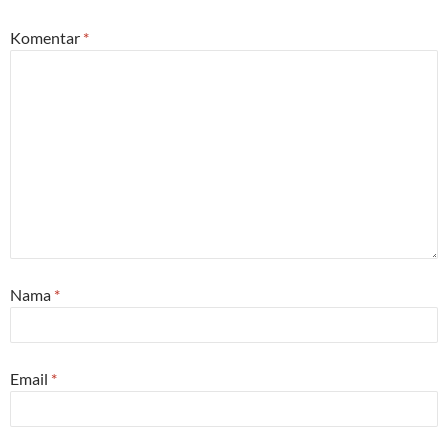
Komentar
*
Nama
*
Email
*