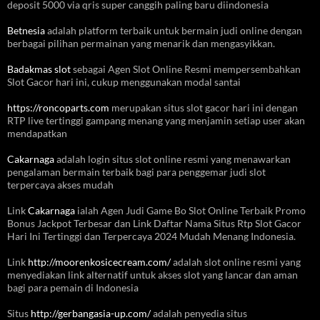
deposit 5000 via qris super canggih paling baru diindonesia
Betnesia
adalah platform terbaik untuk bermain judi online dengan
berbagai pilihan permainan yang menarik dan mengasyikkan.
Badakmas slot
sebagai Agen Slot Online Resmi mempersembahkan
Slot Gacor hari ini, cukup menggunakan modal santai
https://roncoparts.com
merupakan situs slot gacor hari ini dengan
RTP live tertinggi gampang menang yang menjamin setiap user akan
mendapatkan
Cakarnaga
adalah login situs slot online resmi yang menawarkan
pengalaman bermain terbaik bagi para penggemar judi slot
terpercaya akses mudah
Link
Cakarnaga
ialah Agen Judi Game Bo Slot Online Terbaik Promo
Bonus Jackpot Terbesar dan Link Daftar Nama Situs Rtp Slot Gacor
Hari Ini Tertinggi dan Terpercaya 2024 Mudah Menang Indonesia.
Link
http://moorenkosicecream.com/
adalah slot online resmi yang
menyediakan link alternatif untuk akses slot yang lancar dan aman
bagi para pemain di Indonesia
Situs
http://gerbangasia-up.com/
adalah penyedia situs