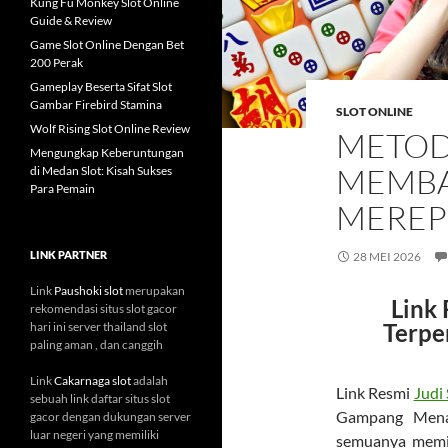
Kung Fu Monkey Slot Online
Guide & Review
Game Slot Online Dengan Bet
200 Perak
Gameplay Beserta Sifat Slot
Gambar Firebird Stamina
SLOT ONLINE
Wolf Rising Slot Online Review
METOD
Mengungkap Keberuntungan
MEMBA
di Medan Slot: Kisah Sukses
Para Pemain
MEREP
LINK PARTNER
28 MEI 2026
Link
Paushoki slot
merupakan
Link 
rekomendasi situs slot gacor
Terpe
hari ini server thailand slot
paling aman , dan canggih
Link
Cakarnaga slot
adalah
Link Resmi
Judi 
sebuah link daftar situs slot
Gampang Menan
gacor dengan dukungan server
luar negeri yang memiliki
semuanya memil