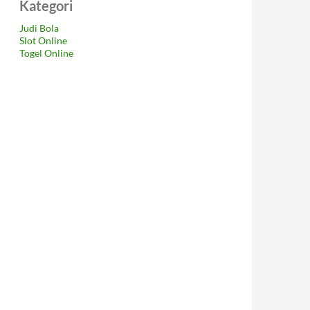
Kategori
Judi Bola
Slot Online
Togel Online