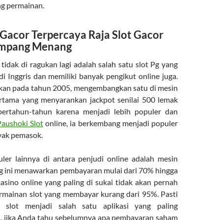
ng permainan.
 Gacor Terpercaya Raja Slot Gacor
Gampang Menang
tidak di ragukan lagi adalah salah satu slot Pg yang
di Inggris dan memiliki banyak pengikut online juga.
rkan pada tahun 2005, mengembangkan satu di mesin
ertama yang menyarankan jackpot senilai 500 lemak
 bertahun-tahun karena menjadi lebih populer dan
aushoki Slot
online, ia berkembang menjadi populer
yak pemasok.
ler lainnya di antara penjudi online adalah mesin
ng ini menawarkan pembayaran mulai dari 70% hingga
ino online yang paling di sukai tidak akan pernah
mainan slot yang membayar kurang dari 95%. Pasti
slot menjadi salah satu aplikasi yang paling
 jika Anda tahu sebelumnya apa pembayaran saham