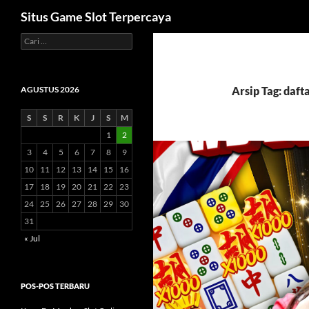
Cari
Situs Game Slot Terpercaya
C
Langsung
a
ke
r
isi
i
u
AGUSTUS 2026
Arsip Tag: dafta
n
t
S
S
R
K
J
S
M
u
1
2
k
:
3
4
5
6
7
8
9
10
11
12
13
14
15
16
17
18
19
20
21
22
23
24
25
26
27
28
29
30
31
« Jul
POS-POS TERBARU