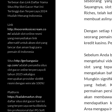
seseorang yan
Terbesar dan Link Daftar Nama
Sayangnya, slot
Situs Rtp Slot Gacor Hari Ini
Tertinggi dan Terpercaya 2024
Riches, telah 
Mudah Menang Indonesia.
membuat asliny
Link
http://moorenkosicecream.co
Dengan setiap 
m/
adalah slot online resmi
seorang pemain
yang menyediakan link
kredit kasino. P
alternatif untuk akses slot yang
lancar dan aman bagi para
pemain di Indonesia
Sebelum Anda be
mengetahui vid
Situs
http://gerbangasia-
up.com/
adalah penyedia situs
slot yang tep
slot
gacor
online
terpercaya di
mengatakan bah
tahun 2025 sekaligus
Mungkin signifi
merupakan provider slot88
resmi dengan winrate 100%!
yang hebat. K
permainan pers
Platform
akan membawa 
https://badakmasfun.shop
daftar situs slot gacor hari ini
mendapatkan k
yang terpercaya serta dikelola
Area mengapa i
tim professional dari PG Soft