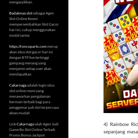
mengasyikkan.
Badakmas slot
sebagai Agen
Slot Online Resmi
mempersembahkan Slot Gacor
hari ini, cukup menggunakan
modal santai
https://roncoparts.com
merup
akan situs slot gacor hari ini
dengan RTP live tertinggi
gampang menang yang
menjamin setiap user akan
mendapatkan
Cakarnaga
adalah login situs
slot online resmi yang
menawarkan pengalaman
bermain terbaik bagi para
penggemar judi slot terpercaya
akses mudah
4) Rainbow Ric
Link
Cakarnaga
ialah Agen Judi
Game Bo Slot Online Terbaik
sepanjang masa
Promo Bonus Jackpot