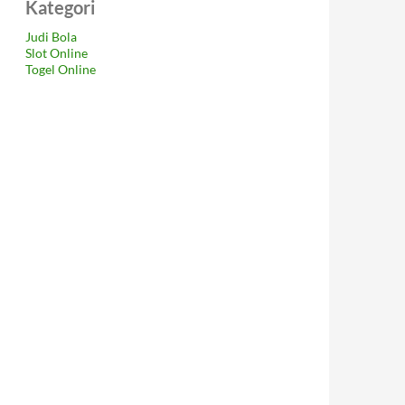
Kategori
Judi Bola
Slot Online
Togel Online