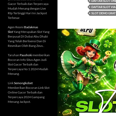
DAFTAR SLOT ON
Gacor Terbaik dan Terpercaya
DAFTAR SLOT VIA
Mudah Menang dengan Live
Rtp Tertinggi Hari Ini Jackpot
SLOT DEMO GRAT
Terbesar.
Agen Resmi
Badakmas
Slot
Yang Merupakan Slot Yang
Berpusat DI Dubai Abu Dhabi
Yang Telah Berlisensi Dan Di
Resmikan Oleh Bang Zeus..
Taruhan
Paushoki
memberikan
Bocoran Info Situs Agen Judi
Slot Gacor Terbaik dan
Terpercaya No 1 2024 Mudah
Menang.
Link
Semongkobet
Memberikan Bocoran Link Slot
Online Gacor Terbaik dan
Terpercaya 2024 Gampang
Menang Jackpot.