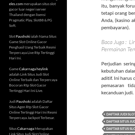
eles.com
merupakan situs slot
itu, banyak fo
gacor luar negeri server
tetapi orang be
Thailand dengan lisensi
Anda, (kasino 
Pragmatic Play, Slot88 & PG
Soft.
pembayaran).
Slot
Paushoki
ialah Nama Situs
Baca Juga : L
Game Slot Online Gacor
Penghasil Uang Terbaik Resmi
Permainan Ter
Terpercaya Live Rtp Tertinggi
Hari Ini.
Perjudian serin
Game
Cakarnaga heylink
kebutuhan dala
adalah Link Situs Judi Slot
aditif. Ini har
Online Terbaik dan Terpercaya
pemasaran tid
Bocoran Rtp Slot Gacor
Tertinggi Hari Ini Live.
kecanduan judi.
Judi
Paushoki
adalah Daftar
Situs Agen Rtp Slot Gacor
Online Tertinggi Hari Ini Resmi
DAFTAR JUDI SLO
Terpercaya Jackpot Terbesar.
DAFTAR SITUS JU
Situs
Cakarnaga
Merupakan
DAFTAR SITUS S
Link Situs Judi Slot Online