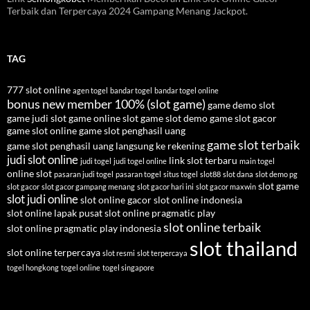
Terbaik dan Terpercaya 2024 Gampang Menang Jackpot.
TAG
777 slot online
agen togel
bandar togel
bandar togel online
bonus new member 100% (slot game)
game demo slot
game judi slot
game online slot
game slot demo
game slot gacor
game slot online
game slot penghasil uang
game slot terbaik
game slot penghasil uang langsung ke rekening
judi slot online
link slot terbaru
judi togel
judi togel online
main togel
online slot
pasaran judi togel
pasaran togel
situs togel
slot88
slot dana
slot demo pg
slot game
slot gacor
slot gacor gampang menang
slot gacor hari ini
slot gacor maxwin
slot judi online
slot online gacor
slot online indonesia
slot online lapak pusat
slot online pragmatic play
slot online terbaik
slot online pragmatic play indonesia
slot thailand
slot online terpercaya
slot resmi
slot terpercaya
togel hongkong
togel online
togel singapore