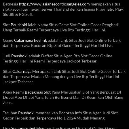
Betnesia
https://www.asianescortlosangeles.com
merupakan situs
slot gacor luar negeri server Thailand dengan lisensi Pragmatic Play,
Slot88 & PG Soft.
Slot
Paushoki
ialah Nama Situs Game Slot Online Gacor Penghasil
Uang Terbaik Resmi Terpercaya Live Rtp Tertinggi Hari Ini.
Game
Cakarnaga heylink
adalah Link Situs Judi Slot Online Terbaik
dan Terpercaya Bocoran Rtp Slot Gacor Tertinggi Hari Ini Live.
Judi
Paushoki
adalah Daftar Situs Agen Rtp Slot Gacor Online
Tertinggi Hari Ini Resmi Terpercaya Jackpot Terbesar.
Situs
Cakarnaga
Merupakan Link Situs Judi Slot Online Gacor Terbaik
dan Terpercaya Mudah Menang dengan Live Rtp Tertinggi Hari Ini
Jackpot Terbesar.
Agen Resmi
Badakmas Slot
Yang Merupakan Slot Yang Berpusat DI
Dubai Abu Dhabi Yang Telah Berlisensi Dan Di Resmikan Oleh Bang
Zeus..
Taruhan
Paushoki
memberikan Bocoran Info Situs Agen Judi Slot
Gacor Terbaik dan Terpercaya No 1 2024 Mudah Menang.
Link
Semongkobet
Memberikan Bocoran Link Slot Online Gacor