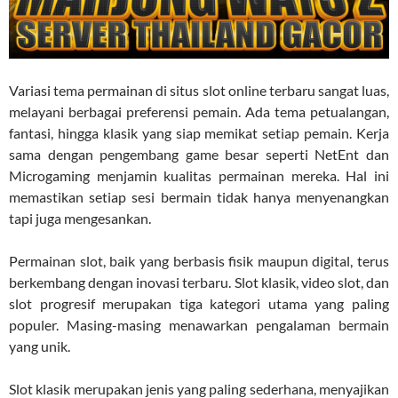
Variasi tema permainan di situs slot online terbaru sangat luas,
melayani berbagai preferensi pemain. Ada tema petualangan,
fantasi, hingga klasik yang siap memikat setiap pemain. Kerja
sama dengan pengembang game besar seperti NetEnt dan
Microgaming menjamin kualitas permainan mereka. Hal ini
memastikan setiap sesi bermain tidak hanya menyenangkan
tapi juga mengesankan.
Permainan slot, baik yang berbasis fisik maupun digital, terus
berkembang dengan inovasi terbaru. Slot klasik, video slot, dan
slot progresif merupakan tiga kategori utama yang paling
populer. Masing-masing menawarkan pengalaman bermain
yang unik.
Slot klasik merupakan jenis yang paling sederhana, menyajikan