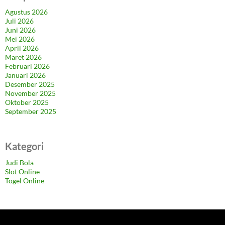
Agustus 2026
Juli 2026
Juni 2026
Mei 2026
April 2026
Maret 2026
Februari 2026
Januari 2026
Desember 2025
November 2025
Oktober 2025
September 2025
Kategori
Judi Bola
Slot Online
Togel Online