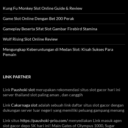
Kung Fu Monkey Slot Online Guide & Review
Game Slot Online Dengan Bet 200 Perak
Gameplay Beserta Sifat Slot Gambar Firebird Stamina
Wolf Rising Slot Online Review
Mengungkap Keberuntungan di Medan Slot: Kisah Sukses Para
Pemain
LINK PARTNER
Link
Paushoki slot
merupakan rekomendasi situs slot gacor hari ini
server thailand slot paling aman , dan canggih
Link
Cakarnaga slot
adalah sebuah link daftar situs slot gacor dengan
dukungan server luar negeri yang memiliki peluang gampang menang
Link situs
https://paushoki-prio.com/
menyediakan Link masuk agen
slot gacor depo 5K hari ini! Main Gates of Olympus 1000, Sugar