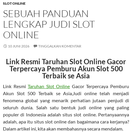
SLOT ONLINE
SEBUAH PANDUAN
LENGKAP JUDI SLOT
ONLINE
10 JUNI 2026
TINGGALKAN KOMENTAR
Link Resmi Taruhan Slot Online Gacor
Terpercaya Pemburu Akun Slot 500
Terbaik se Asia
Link Resmi
Taruhan Slot Online
Gacor Terpercaya Pemburu
Akun Slot 500 Terbaik se Asia,Judi online telah menjadi
fenomena global yang menarik perhatian jutaan penjudi di
seluruh dunia. Salah satu bentuk judi online yang paling
populer di Indonesia adalah situs slot online. Pertanyaannya
adalah, apa itu situs slot online dan bagaimana cara kerjanya?
Dalam artikel ini, kita akan membahasnya secara mendalam.