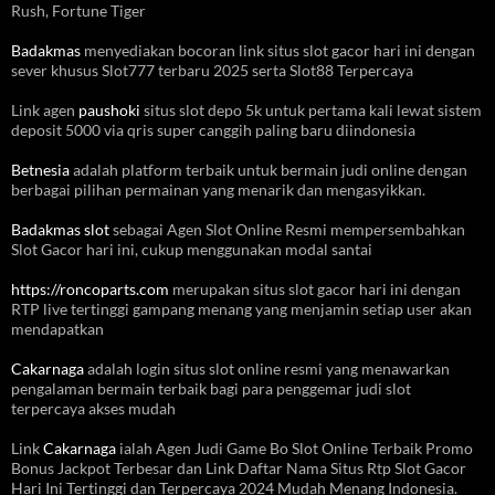
Rush, Fortune Tiger
Badakmas
menyediakan bocoran link situs slot gacor hari ini dengan
sever khusus Slot777 terbaru 2025 serta Slot88 Terpercaya
Link agen
paushoki
situs slot depo 5k untuk pertama kali lewat sistem
deposit 5000 via qris super canggih paling baru diindonesia
Betnesia
adalah platform terbaik untuk bermain judi online dengan
berbagai pilihan permainan yang menarik dan mengasyikkan.
Badakmas slot
sebagai Agen Slot Online Resmi mempersembahkan
Slot Gacor hari ini, cukup menggunakan modal santai
https://roncoparts.com
merupakan situs slot gacor hari ini dengan
RTP live tertinggi gampang menang yang menjamin setiap user akan
mendapatkan
Cakarnaga
adalah login situs slot online resmi yang menawarkan
pengalaman bermain terbaik bagi para penggemar judi slot
terpercaya akses mudah
Link
Cakarnaga
ialah Agen Judi Game Bo Slot Online Terbaik Promo
Bonus Jackpot Terbesar dan Link Daftar Nama Situs Rtp Slot Gacor
Hari Ini Tertinggi dan Terpercaya 2024 Mudah Menang Indonesia.