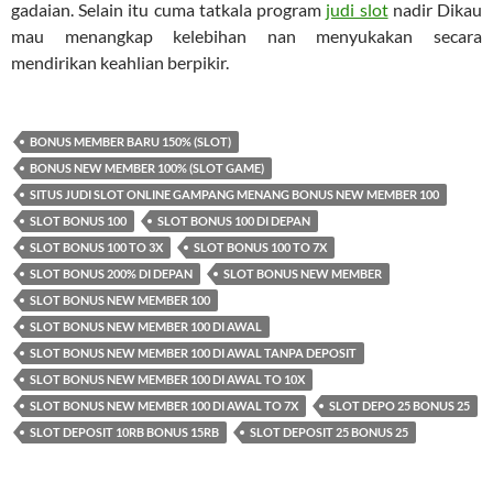
gadaian. Selain itu cuma tatkala program
judi slot
nadir Dikau
mau menangkap kelebihan nan menyukakan secara
mendirikan keahlian berpikir.
BONUS MEMBER BARU 150% (SLOT)
BONUS NEW MEMBER 100% (SLOT GAME)
SITUS JUDI SLOT ONLINE GAMPANG MENANG BONUS NEW MEMBER 100
SLOT BONUS 100
SLOT BONUS 100 DI DEPAN
SLOT BONUS 100 TO 3X
SLOT BONUS 100 TO 7X
SLOT BONUS 200% DI DEPAN
SLOT BONUS NEW MEMBER
SLOT BONUS NEW MEMBER 100
SLOT BONUS NEW MEMBER 100 DI AWAL
SLOT BONUS NEW MEMBER 100 DI AWAL TANPA DEPOSIT
SLOT BONUS NEW MEMBER 100 DI AWAL TO 10X
SLOT BONUS NEW MEMBER 100 DI AWAL TO 7X
SLOT DEPO 25 BONUS 25
SLOT DEPOSIT 10RB BONUS 15RB
SLOT DEPOSIT 25 BONUS 25