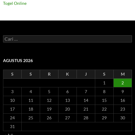
Togel Online
C
a
r
i
u
AGUSTUS 2026
n
t
S
S
R
K
J
S
M
u
k
1
2
:
3
4
5
6
7
8
9
10
11
12
13
14
15
16
17
18
19
20
21
22
23
24
25
26
27
28
29
30
31