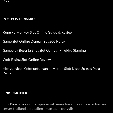
« Jul
POS-POS TERBARU
Kung Fu Monkey Slot Online Guide & Review
Game Slot Online Dengan Bet 200 Perak
Gameplay Beserta Sifat Slot Gambar Firebird Stamina
Wolf Rising Slot Online Review
Mengungkap Keberuntungan di Medan Slot: Kisah Sukses Para
Pemain
LINK PARTNER
Link
Paushoki slot
merupakan rekomendasi situs slot gacor hari ini
server thailand slot paling aman , dan canggih