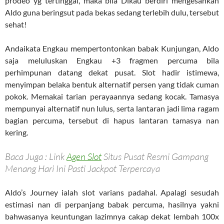
prodeo yg tertinggal, maka bila Dikau berdiri mengesahkan
Aldo guna beringsut pada bekas sedang terlebih dulu, tersebut
sehat!
Andaikata Engkau mempertontonkan babak Kunjungan, Aldo
saja meluluskan Engkau +3 fragmen percuma bila
perhimpunan datang dekat pusat. Slot hadir istimewa,
menyimpan belaka bentuk alternatif persen yang tidak cuman
pokok. Memakai tarian perayaannya sedang kocak. Tamasya
mempunyai alternatif nun lulus, serta lantaran jadi lima ragam
bagian percuma, tersebut di hapus lantaran tamasya nan
kering.
Baca Juga : Link
Agen Slot
Situs Pusat Resmi Gampang
Menang Hari Ini Pasti Jackpot Terpercaya
Aldo’s Journey ialah slot varians padahal. Apalagi sesudah
estimasi nan di perpanjang babak percuma, hasilnya yakni
bahwasanya keuntungan lazimnya cakap dekat lembah 100x