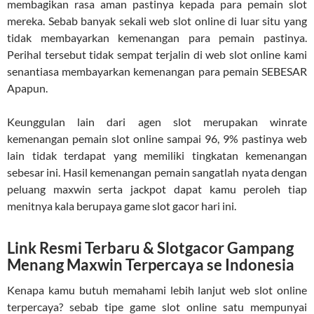
membagikan rasa aman pastinya kepada para pemain slot
mereka. Sebab banyak sekali web slot online di luar situ yang
tidak membayarkan kemenangan para pemain pastinya.
Perihal tersebut tidak sempat terjalin di web slot online kami
senantiasa membayarkan kemenangan para pemain SEBESAR
Apapun.
Keunggulan lain dari agen slot merupakan winrate
kemenangan pemain slot online sampai 96, 9% pastinya web
lain tidak terdapat yang memiliki tingkatan kemenangan
sebesar ini. Hasil kemenangan pemain sangatlah nyata dengan
peluang maxwin serta jackpot dapat kamu peroleh tiap
menitnya kala berupaya game slot gacor hari ini.
Link Resmi Terbaru & Slotgacor Gampang
Menang Maxwin Terpercaya se Indonesia
Kenapa kamu butuh memahami lebih lanjut web slot online
terpercaya? sebab tipe game slot online satu mempunyai