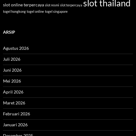
slot thailand
slot online terpercaya
slot resmi
slot terpercaya
togel hongkong
togel online
togel singapore
ARSIP
Agustus 2026
Juli 2026
Juni 2026
Mei 2026
April 2026
Maret 2026
Februari 2026
Januari 2026
Desember 2025