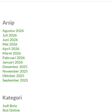
Arsip
Agustus 2026
Juli 2026
Juni 2026
Mei 2026
April 2026
Maret 2026
Februari 2026
Januari 2026
Desember 2025
November 2025
Oktober 2025
September 2025
Kategori
Judi Bola
Slot Online