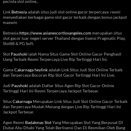
pecinta slot online..
Link
Betnesia
adalah situs judi slot online gacor terpercaya resmi
menyediakan berbagai game slot gacor terbaik dengan bonus jackpot
maxwin
Betnesia
https://www.asianescortlosangeles.com
merupakan situs
slot gacor luar negeri server Thailand dengan lisensi Pragmatic Play,
Slot88 & PG Soft.
Slot
Paushoki
ialah Nama Situs Game Slot Online Gacor Penghasil
Uang Terbaik Resmi Terpercaya Live Rtp Tertinggi Hari Ini.
Game
Cakarnaga heylink
adalah Link Situs Judi Slot Online Terbaik
dan Terpercaya Bocoran Rtp Slot Gacor Tertinggi Hari Ini Live.
Judi
Paushoki
adalah Daftar Situs Agen Rtp Slot Gacor Online
Tertinggi Hari Ini Resmi Terpercaya Jackpot Terbesar.
Situs
Cakarnaga
Merupakan Link Situs Judi Slot Online Gacor Terbaik
dan Terpercaya Mudah Menang dengan Live Rtp Tertinggi Hari Ini
Jackpot Terbesar.
Agen Resmi
Badakmas Slot
Yang Merupakan Slot Yang Berpusat DI
Dubai Abu Dhabi Yang Telah Berlisensi Dan Di Resmikan Oleh Bang