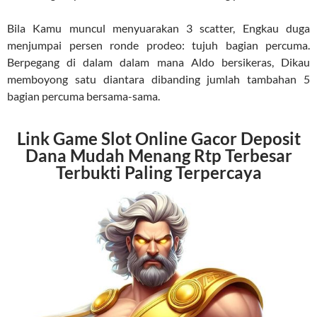
Bila Kamu muncul menyuarakan 3 scatter, Engkau duga
menjumpai persen ronde prodeo: tujuh bagian percuma.
Berpegang di dalam dalam mana Aldo bersikeras, Dikau
memboyong satu diantara dibanding jumlah tambahan 5
bagian percuma bersama-sama.
Link Game Slot Online Gacor Deposit
Dana Mudah Menang Rtp Terbesar
Terbukti Paling Terpercaya