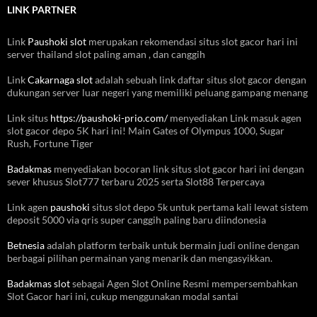
LINK PARTNER
Link
Paushoki slot
merupakan rekomendasi situs slot gacor hari ini
server thailand slot paling aman , dan canggih
Link
Cakarnaga slot
adalah sebuah link daftar situs slot gacor dengan
dukungan server luar negeri yang memiliki peluang gampang menang
Link situs
https://paushoki-prio.com/
menyediakan Link masuk agen
slot gacor depo 5K hari ini! Main Gates of Olympus 1000, Sugar
Rush, Fortune Tiger
Badakmas
menyediakan bocoran link situs slot gacor hari ini dengan
sever khusus Slot777 terbaru 2025 serta Slot88 Terpercaya
Link agen
paushoki
situs slot depo 5k untuk pertama kali lewat sistem
deposit 5000 via qris super canggih paling baru diindonesia
Betnesia
adalah platform terbaik untuk bermain judi online dengan
berbagai pilihan permainan yang menarik dan mengasyikkan.
Badakmas slot
sebagai Agen Slot Online Resmi mempersembahkan
Slot Gacor hari ini, cukup menggunakan modal santai