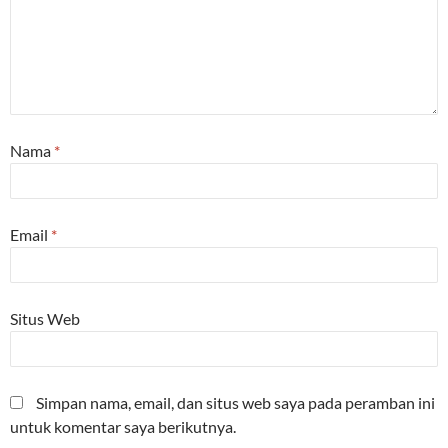
Nama
*
Email
*
Situs Web
Simpan nama, email, dan situs web saya pada peramban ini
untuk komentar saya berikutnya.