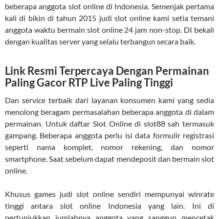
beberapa anggota slot online di Indonesia. Semenjak pertama
kali di bikin di tahun 2015 judi slot online kami setia temani
anggota waktu bermain slot online 24 jam non-stop. DI bekali
dengan kualitas server yang selalu terbangun secara baik.
Link Resmi Terpercaya Dengan Permainan
Paling Gacor RTP Live Paling Tinggi
Dan service terbaik dari layanan konsumen kami yang sedia
menolong beragam permasalahan beberapa anggota di dalam
permainan. Untuk daftar Slot Online di slot88 sah termasuk
gampang. Beberapa anggota perlu isi data formulir registrasi
seperti nama komplet, nomor rekening, dan nomor
smartphone. Saat sebelum dapat mendeposit dan bermain slot
online.
Khusus games judi slot online sendiri mempunyai winrate
tinggi antara slot online Indonesia yang lain. Ini di
pertunjukkan jumlahnya anggota yang sanggup mencetak