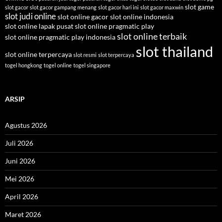
slot game
slot gacor
slot gacor gampang menang
slot gacor hari ini
slot gacor maxwin
slot judi online
slot online gacor
slot online indonesia
slot online lapak pusat
slot online pragmatic play
slot online terbaik
slot online pragmatic play indonesia
slot thailand
slot online terpercaya
slot resmi
slot terpercaya
togel hongkong
togel online
togel singapore
ARSIP
Agustus 2026
Juli 2026
Juni 2026
Mei 2026
April 2026
Maret 2026