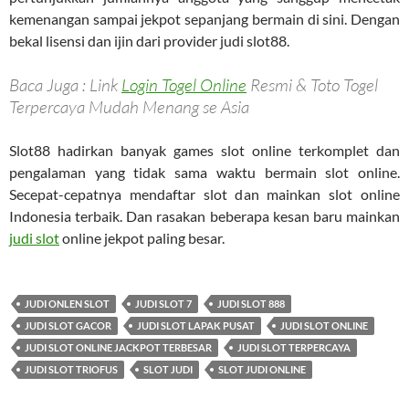
kemenangan sampai jekpot sepanjang bermain di sini. Dengan
bekal lisensi dan ijin dari provider judi slot88.
Baca Juga : Link
Login Togel Online
Resmi & Toto Togel
Terpercaya Mudah Menang se Asia
Slot88 hadirkan banyak games slot online terkomplet dan
pengalaman yang tidak sama waktu bermain slot online.
Secepat-cepatnya mendaftar slot dan mainkan slot online
Indonesia terbaik. Dan rasakan beberapa kesan baru mainkan
judi slot
online jekpot paling besar.
JUDI ONLEN SLOT
JUDI SLOT 7
JUDI SLOT 888
JUDI SLOT GACOR
JUDI SLOT LAPAK PUSAT
JUDI SLOT ONLINE
JUDI SLOT ONLINE JACKPOT TERBESAR
JUDI SLOT TERPERCAYA
JUDI SLOT TRIOFUS
SLOT JUDI
SLOT JUDI ONLINE