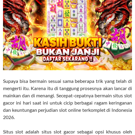
Supaya bisa bermain sesuai sama beberapa trik yang telah di
mengerti itu. Karena itu di tanggung prosesnya akan lancar di
mainkan dan di menangi. Secepat-cepatnya bermain situs slot
gacor ini hari saat ini untuk cicip berbagai ragam keringanan
dan keuntungan perjudian slot online terkomplet di Indonesia
2026.
Situs slot adalah situs slot gacor sebagai opsi khusus oleh