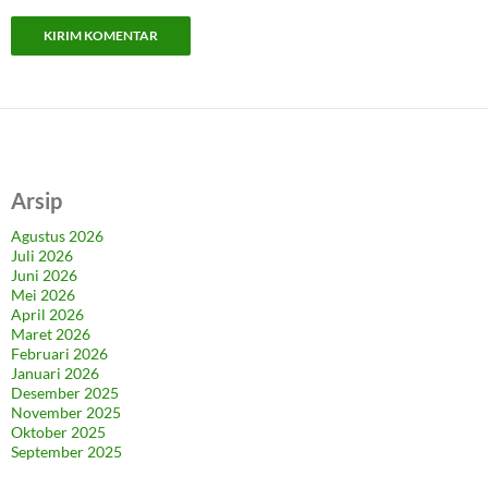
Arsip
Agustus 2026
Juli 2026
Juni 2026
Mei 2026
April 2026
Maret 2026
Februari 2026
Januari 2026
Desember 2025
November 2025
Oktober 2025
September 2025